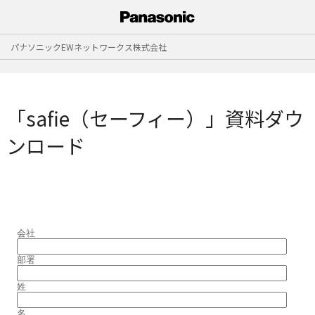
パナソニックEWネットワークス株式会社
「safie（セーフィー）」資料ダウ
ンロード
会社
部署
姓
名