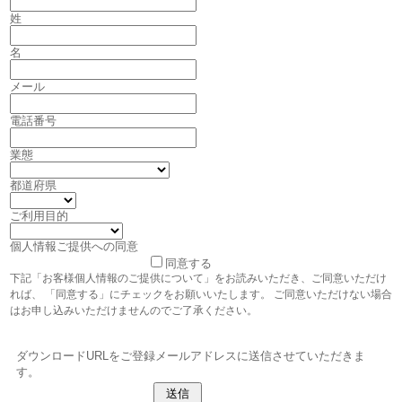
姓
名
メール
電話番号
業態
都道府県
ご利用目的
個人情報ご提供への同意
同意する
下記「お客様個人情報のご提供について」をお読みいただき、ご同意いただけ
れば、 「同意する」にチェックをお願いいたします。 ご同意いただけない場合
はお申し込みいただけませんのでご了承ください。
ダウンロードURLをご登録メールアドレスに送信させていただきま
す。