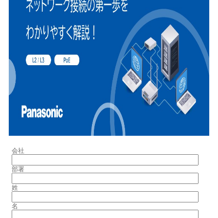
会社
部署
姓
名